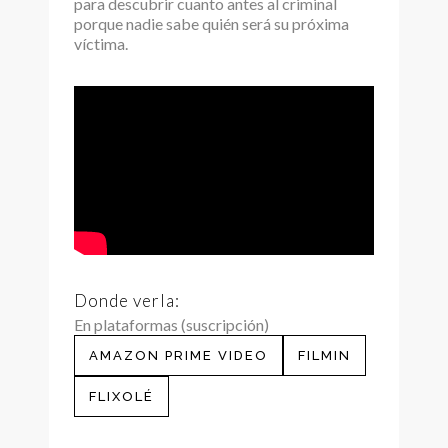
para descubrir cuanto antes al criminal
porque nadie sabe quién será su próxima
víctima.
Donde verla:
En plataformas (suscripción)
AMAZON PRIME VIDEO
FILMIN
FLIXOLÉ